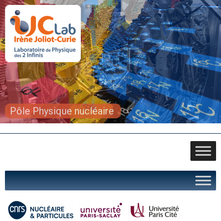
Pôle Physique nucléaire
Pôle Physique nucléaire