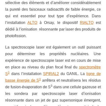
sélective des éléments et d’améliorer considérablement
la pureté des faisceaux radioactifs de faible énergie, ce
qui est essentiel pour tout type d’expérience. Dans
l’installation
ALTO
à Orsay, le dispositif
RIALTO
est
dédié à l’ionisation résonnante par laser des produits de
photofission.
La spectroscopie laser est également un outil puissant
pour déterminer les propriétés nucléaires. Une
expérience de spectroscopie laser est en cours de mise
en place au niveau du plan focal final du
spectromètre
3
S
dans l’installation
SPIRAL2
du GANIL. La
ligne de
3
basse énergie de S
arrêtera et neutralisera les résidus
3
de fusion-évaporation de S
dans une cellule gazeuse et
les sondera par spectroscopie laser d’ionisation
résonnante dans un jet de gaz supersonique émergent,