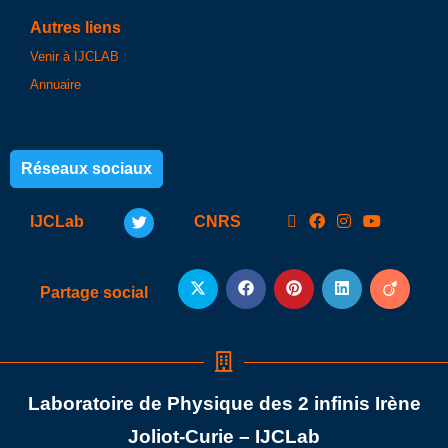
Autres liens
Venir à IJCLAB
Annuaire
Réseaux sociaux
IJCLab
CNRS
Partage social
Laboratoire de Physique des 2 infinis Irène
Joliot-Curie – IJCLab