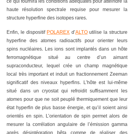
ce qui fournira les conditions adéquates pour atteindre la
haute résolution spectrale requise pour mesurer la
structure hyperfine des isotopes rares.
Enfin, le dispositif
POLAREX
d’
ALTO
utilise la structure
hyperfine des atomes radioactifs pour orienter leurs
spins nucléaires. Les ions sont implantés dans un hôte
ferromagnétique situé au centre d’un aimant
supraconducteur, lequel crée un champ magnétique
local très important et induit un fractionnement Zeeman
significatif des niveaux hyperfins. L’hôte est lui-même
situé dans un cryostat qui refroidit suffisamment les
atomes pour que ne soit peuplé thermiquement que leur
état hyperfin de plus basse énergie, et qu’il soient ainsi
orientés en spin. L’orientation de spin permet alors de
mesurer la corrélation angulaire de l’émission gamma
après désintégration bêta comme de réaliser des