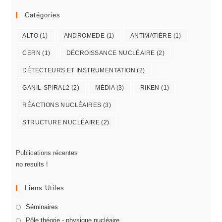
Catégories
ALTO
(1)
ANDROMEDE
(1)
ANTIMATIÈRE
(1)
CERN
(1)
DÉCROISSANCE NUCLÉAIRE
(2)
DÉTECTEURS ET INSTRUMENTATION
(2)
GANIL-SPIRAL2
(2)
MÉDIA
(3)
RIKEN
(1)
RÉACTIONS NUCLÉAIRES
(3)
STRUCTURE NUCLÉAIRE
(2)
Publications récentes
no results !
Liens Utiles
Séminaires
Pôle théorie - physique nucléaire